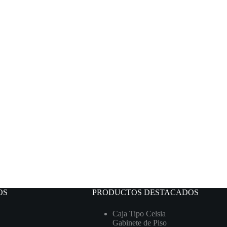
OS
PRODUCTOS DESTACADOS
Caja Tipo Celsia
Gabinete de Piso