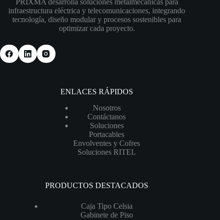
PRIXMA desarrolla soluciones metalmecánicas para
infraestructura eléctrica y telecomunicaciones, integrando
tecnología, diseño modular y procesos sostenibles para
optimizar cada proyecto.
ENLACES RÁPIDOS
Nosotros
Contáctanos
Soluciones
Portacables
Envolventes y Cofres
Soluciones RITEL
PRODUCTOS DESTACADOS
Caja Tipo Celsia
Gabinete de Piso