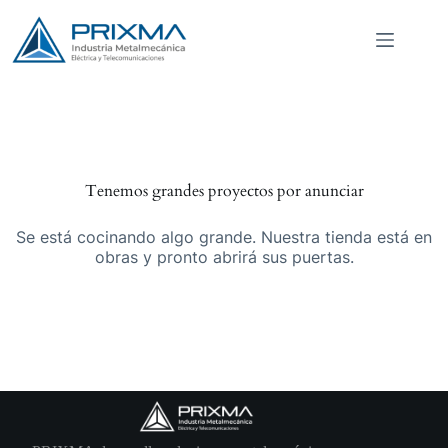
Saltar
al
contenido
Tenemos grandes proyectos por anunciar
Se está cocinando algo grande. Nuestra tienda está en
obras y pronto abrirá sus puertas.