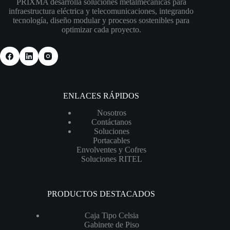
PRIXMA desarrolla soluciones metalmecánicas para
infraestructura eléctrica y telecomunicaciones, integrando
tecnología, diseño modular y procesos sostenibles para
optimizar cada proyecto.
ENLACES RÁPIDOS
Nosotros
Contáctanos
Soluciones
Portacables
Envolventes y Cofres
Soluciones RITEL
PRODUCTOS DESTACADOS
Caja Tipo Celsia
Gabinete de Piso