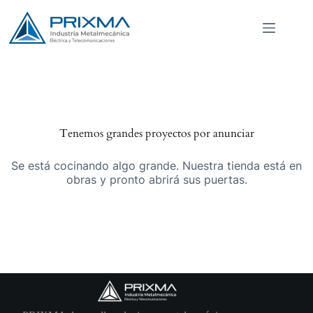
Saltar
al
contenido
Tenemos grandes proyectos por anunciar
Se está cocinando algo grande. Nuestra tienda está en
obras y pronto abrirá sus puertas.